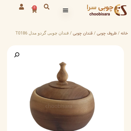
0
خانه
ظروف چوبی
قندان چوبی
/
/
/ قندان چوبی گردو مدل T0186