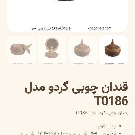
قندان چوبی گردو مدل
T0186
قندان چوبی گردو مدل T0186
چوب گردو
اندازه درب 9*9 سانتی متر و دهانه 10.5*10.5 سانتی متر