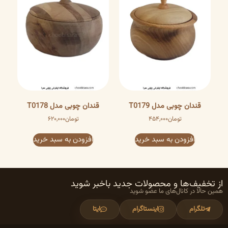
قندان چوبی مدل T0179
قندان چوبی مدل T0178
تومان
۴۵۴,۰۰۰
تومان
۶۲۰,۰۰۰
افزودن به سبد خرید
افزودن به سبد خرید
از تخفیف‌ها و محصولات جدید باخبر شوید
همین حالا در کانال‌های ما عضو شوید
تلگرام
اینستاگرام
ایتا